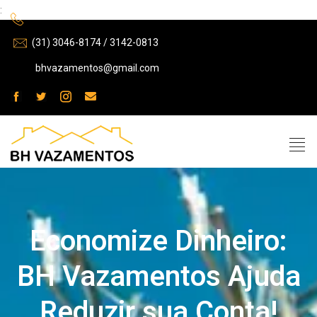
:
(31) 3046-8174 / 3142-0813
bhvazamentos@gmail.com
Economize Dinheiro:
BH Vazamentos Ajuda
Reduzir sua Conta!