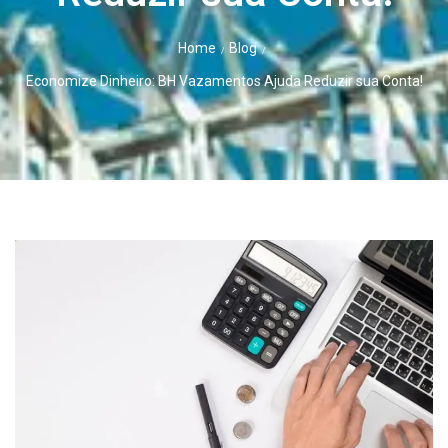
Home
Blog
/
/
Economize Dinheiro: BH Vazamentos Ajuda Reduzir sua Conta!