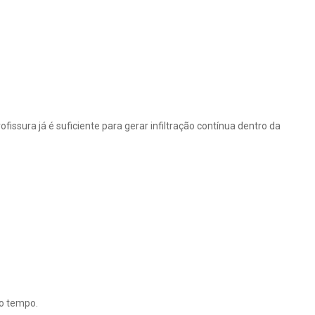
ssura já é suficiente para gerar infiltração contínua dentro da
o tempo.