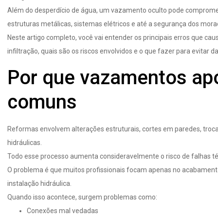
Além do desperdício de água, um vazamento oculto pode compromete
estruturas metálicas, sistemas elétricos e até a segurança dos mora
Neste artigo completo, você vai entender os principais erros que c
infiltração, quais são os riscos envolvidos e o que fazer para evitar d
Por que vazamentos apó
comuns
Reformas envolvem alterações estruturais, cortes em paredes, tro
hidráulicas.
Todo esse processo aumenta consideravelmente o risco de falhas té
O problema é que muitos profissionais focam apenas no acabament
instalação hidráulica.
Quando isso acontece, surgem problemas como:
Conexões mal vedadas