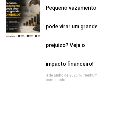
Pequeno vazamento
pode virar um grande
prejuízo? Veja o
impacto financeiro!
4 de junho de 2026
Nenhum
comentário
Read More »