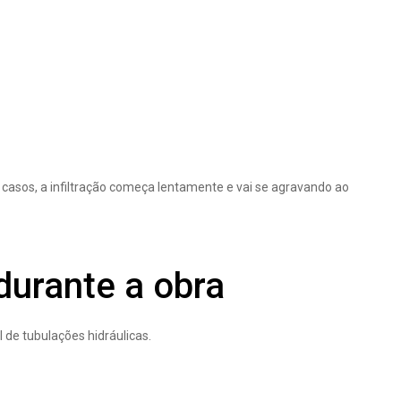
sos, a infiltração começa lentamente e vai se agravando ao
durante a obra
de tubulações hidráulicas.