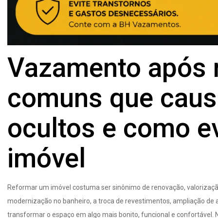
Vazamento após r
comuns que cau
ocultos e como ev
imóvel
Reformar um imóvel costuma ser sinônimo de renovação, valorizaçã
modernização no banheiro, a troca de revestimentos, ampliação de
transformar o espaço em algo mais bonito, funcional e confortável.