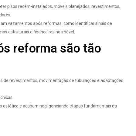
r pisos recém-instalados, móveis planejados, revestimentos,
dores.
ausam vazamentos após reformas, como identificar sinais de
anos estruturais e financeiros no imóvel.
s reforma são tão
cas de revestimentos, movimentação de tubulações e adaptações
cnicas.
o estético e acabam negligenciando etapas fundamentais da