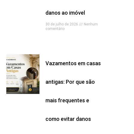
danos ao imóvel
30 de julho de 2026
Nenhum
comentário
Read More »
Vazamentos em casas
antigas: Por que são
mais frequentes e
como evitar danos