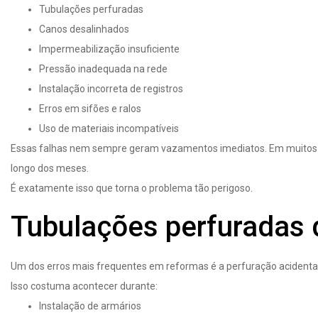
Tubulações perfuradas
Canos desalinhados
Impermeabilização insuficiente
Pressão inadequada na rede
Instalação incorreta de registros
Erros em sifões e ralos
Uso de materiais incompatíveis
Essas falhas nem sempre geram vazamentos imediatos. Em muitos ca
longo dos meses.
É exatamente isso que torna o problema tão perigoso.
Tubulações perfuradas 
Um dos erros mais frequentes em reformas é a perfuração acidental 
Isso costuma acontecer durante:
Instalação de armários