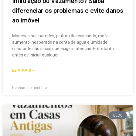
Infiltração ou Vazamento? Saiba
diferenciar os problemas e evite danos
ao imóvel
Manchas nas paredes, pintura descascando, mofo,
aumento inesperado na conta de água e umidade
constante são sinais que exigem atenção. Entretanto,
antes de iniciar qualquer
LEIA MAIS »
Nenhum comentário
BLOG