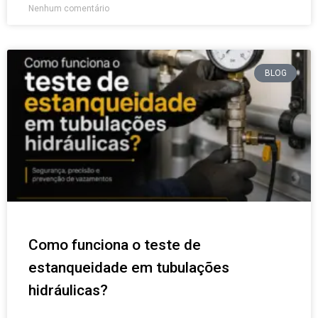
Nenhum comentário
BLOG
Como funciona o teste de
estanqueidade em tubulações
hidráulicas?