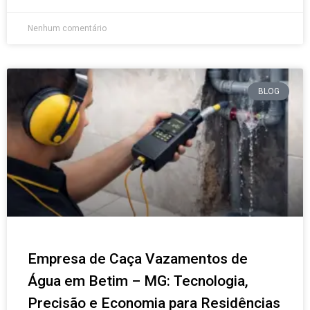
Nenhum comentário
BLOG
Empresa de Caça Vazamentos de
Água em Betim – MG: Tecnologia,
Precisão e Economia para Residências