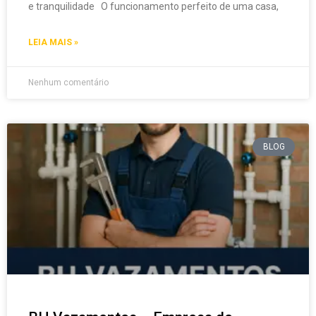
e tranquilidade O funcionamento perfeito de uma casa,
LEIA MAIS »
Nenhum comentário
BLOG