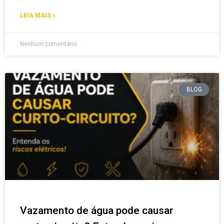
LEIA MAIS »
Nenhum comentário
BLOG
Vazamento de água pode causar