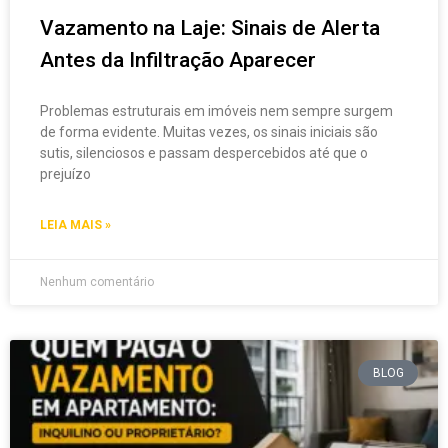
Vazamento na Laje: Sinais de Alerta
Antes da Infiltração Aparecer
Problemas estruturais em imóveis nem sempre surgem
de forma evidente. Muitas vezes, os sinais iniciais são
sutis, silenciosos e passam despercebidos até que o
prejuízo
LEIA MAIS »
Nenhum comentário
BLOG