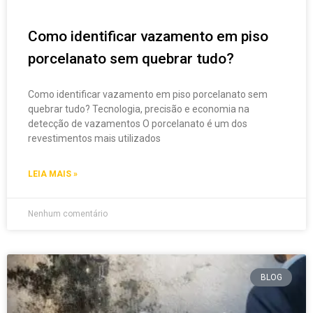
Como identificar vazamento em piso
porcelanato sem quebrar tudo?
Como identificar vazamento em piso porcelanato sem
quebrar tudo? Tecnologia, precisão e economia na
detecção de vazamentos O porcelanato é um dos
revestimentos mais utilizados
LEIA MAIS »
Nenhum comentário
BLOG