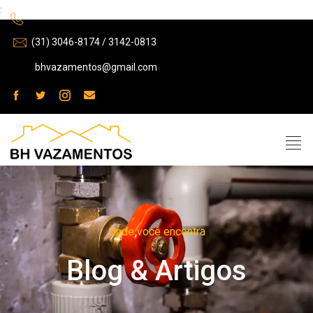
:
(31) 3046-8174 / 3142-0813
bhvazamentos@gmail.com
Onde você encontra
Blog & Artigos