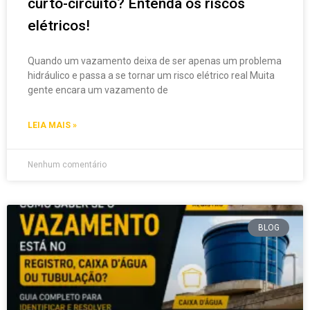
curto-circuito? Entenda os riscos
elétricos!
Quando um vazamento deixa de ser apenas um problema
hidráulico e passa a se tornar um risco elétrico real Muita
gente encara um vazamento de
LEIA MAIS »
Nenhum comentário
BLOG