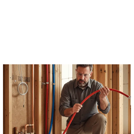
Análise Comparativa de
Materiais Hidráulicos:
Qual é Mais Durável e
Sustentável?