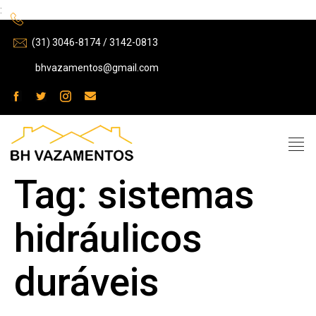
:
(31) 3046-8174 / 3142-0813
bhvazamentos@gmail.com
Tag:
sistemas
hidráulicos
duráveis