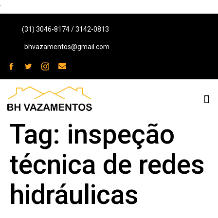
:
(31) 3046-8174 / 3142-0813
bhvazamentos@gmail.com
Tag:
inspeção
técnica de redes
hidráulicas