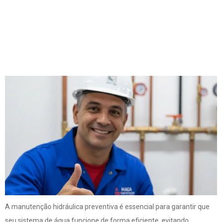
Hidráulica Preventiva
Evita Vazamentos e
Desperdício de Água
A manutenção hidráulica preventiva é essencial para garantir que
seu sistema de água funcione de forma eficiente, evitando