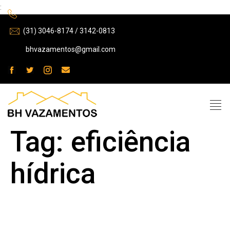
:
(31) 3046-8174 / 3142-0813
bhvazamentos@gmail.com
Tag:
eficiência
hídrica
Como a Manutenção