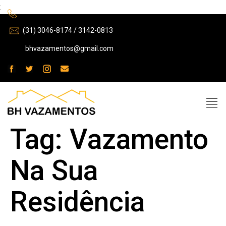
:
(31) 3046-8174 / 3142-0813
bhvazamentos@gmail.com
Tag:
Vazamento
Na Sua
Residência