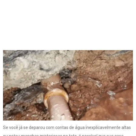
Sinais De Que Você
Está Com Vazamento
Na Sua Residência
Se você já se deparou com contas de água inexplicavelmente altas
ou notou manchas misteriosas no teto, é possível que sua casa