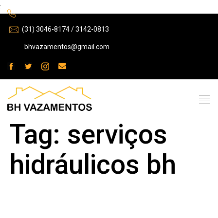
:
(31) 3046-8174 / 3142-0813
bhvazamentos@gmail.com
Tag:
serviços
hidráulicos bh
A importância de