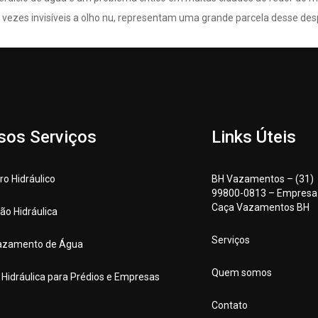
 vezes invisíveis a olho nu, representam uma grande parcela desse desp
sos Serviços
Links Úteis
o Hidráulico
BH Vazamentos – (31)
99800-0813 – Empresa
Caça Vazamentos BH
ção Hidráulica
Serviços
azamento de Água
Quem somos
a Hidráulica para Prédios e Empresas
Contato