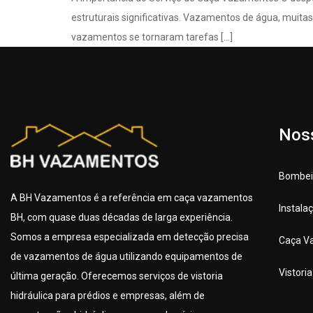
estruturais significativas. Vazamentos de água, muitas
vazamentos se tornaram tarefas […]
Nos
Bombeir
A BH Vazamentos é a referência em caça vazamentos
Instala
BH, com quase duas décadas de larga experiência.
Somos a empresa especializada em detecção precisa
Caça V
de vazamentos de água utilizando equipamentos de
Vistori
última geração. Oferecemos serviços de vistoria
hidráulica para prédios e empresas, além de