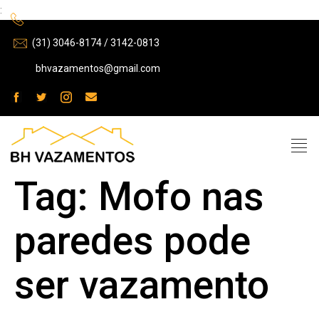
:
(31) 3046-8174 / 3142-0813
bhvazamentos@gmail.com
Tag:
Mofo nas
paredes pode
ser vazamento