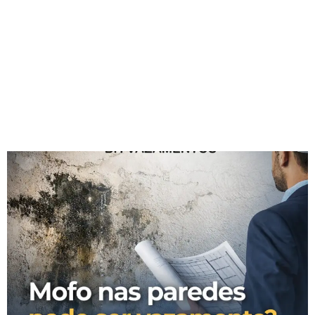
Mofo nas paredes pode
ser vazamento?
Entenda os riscos
estruturais