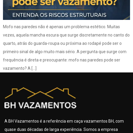
Mofo nas paredes não é apenas um problema estético. Muitas
vezes, aquela mancha escura que surge discretamente no canto do
quarto, atrás do guarda-roupa ou próxima ao rodapé pode ser o
primeiro sinal de algo muito mais sério. A pergunta que surge com
frequência é direta e preocupante: mofo nas paredes pode ser
vazamento? A […]
A BH Vazamentos é a referência em caça vazamentos BH, com
quase duas décadas de larga experiência. Somos a empresa