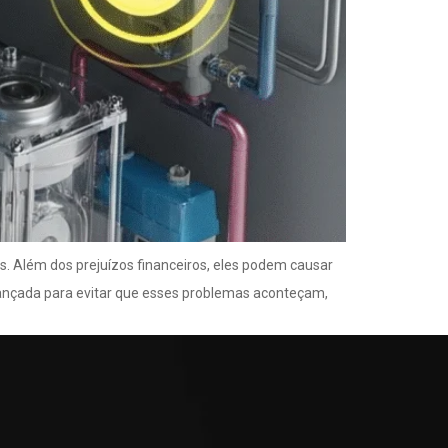
s. Além dos prejuízos financeiros, eles podem causar
avançada para evitar que esses problemas aconteçam,