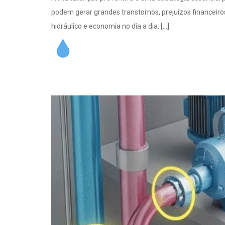
podem gerar grandes transtornos, prejuízos financeiros
hidráulico e economia no dia a dia. […]
Como a Tecnolog
Vazamentos Antes