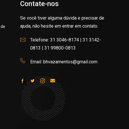
Contate-nos
Se você tiver alguma dúvida e precisar de
ajuda, não hesite em entrar em contato.
 de
Telefone: 31 3046-8174 | 31 3142-
0813 | 31 99800-0813
Email: bhvazamentos@gmail.com