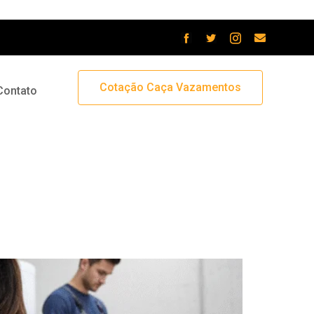
Cotação Caça Vazamentos
Contato
vite problemas no