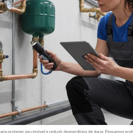
ara proteger seu imóvel e reduzir desperdícios de água. Pequenos pro