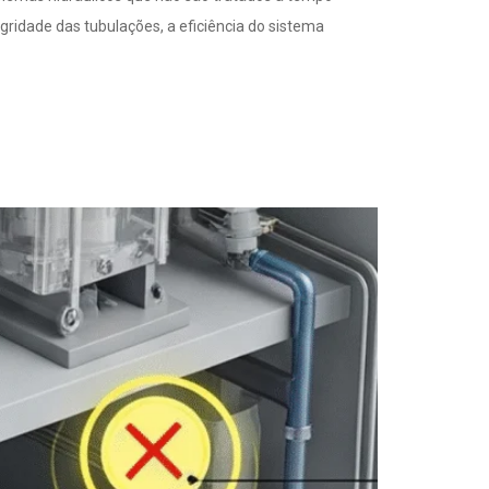
egridade das tubulações, a eficiência do sistema
tes Pode Prevenir