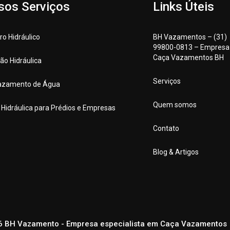
sos Serviços
Links Úteis
o Hidráulico
BH Vazamentos – (31)
99800-0813 – Empresa
Caça Vazamentos BH
ção Hidráulica
Serviços
azamento de Água
Quem somos
a Hidráulica para Prédios e Empresas
Contato
Blog & Artigos
6 BH Vazamento - Empresa especialista em Caça Vazamentos