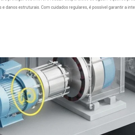
 e danos estruturais. Com cuidados regulares, é possível garantir a int
ia de Sensores Inteligen
 que Aconteçam