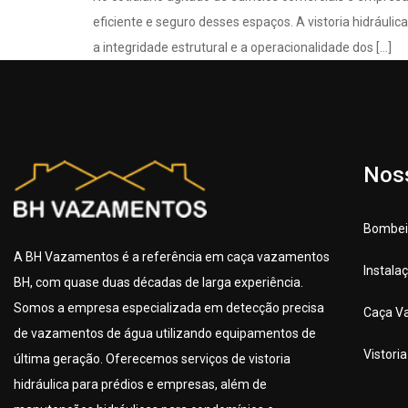
eficiente e seguro desses espaços. A vistoria hidráuli
a integridade estrutural e a operacionalidade dos […]
Nos
Bombeir
A BH Vazamentos é a referência em caça vazamentos
Instala
BH, com quase duas décadas de larga experiência.
Somos a empresa especializada em detecção precisa
Caça V
de vazamentos de água utilizando equipamentos de
Vistori
última geração. Oferecemos serviços de vistoria
hidráulica para prédios e empresas, além de