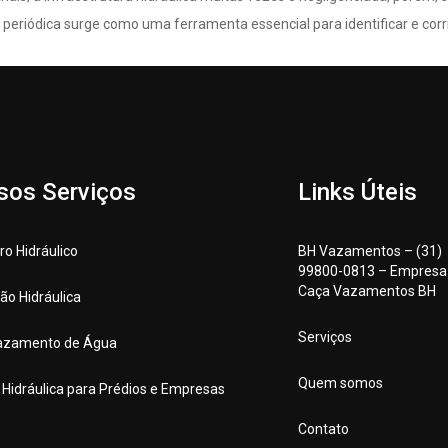
ca periódica surge como uma ferramenta essencial para identificar e cor
sos Serviços
Links Úteis
o Hidráulico
BH Vazamentos – (31)
99800-0813 – Empresa
Caça Vazamentos BH
ção Hidráulica
Serviços
azamento de Água
Quem somos
a Hidráulica para Prédios e Empresas
Contato