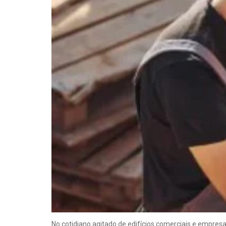
No cotidiano agitado de edifícios comerciais e empresa