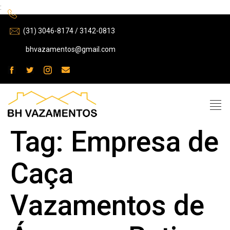
:
(31) 3046-8174 / 3142-0813
bhvazamentos@gmail.com
Tag:
Empresa de
Caça
Vazamentos de