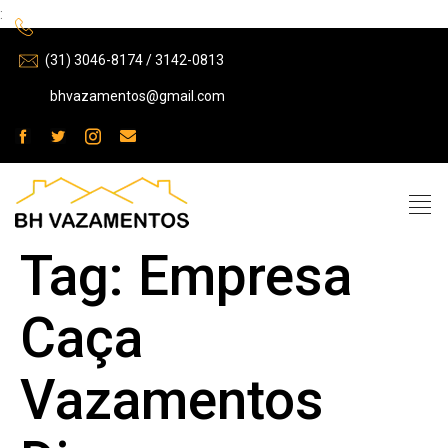
:
(31) 3046-8174 / 3142-0813
bhvazamentos@gmail.com
Tag:
Empresa
Caça
Vazamentos