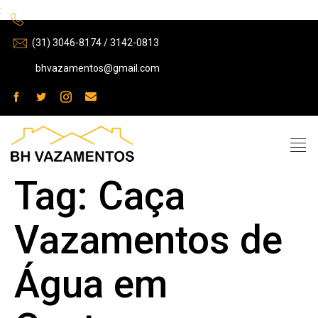
:
(31) 3046-8174 / 3142-0813
bhvazamentos@gmail.com
Tag:
Caça
Vazamentos de
Água em