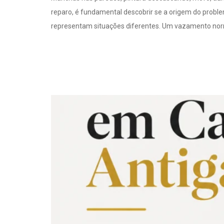
reparo, é fundamental descobrir se a origem do probl
representam situações diferentes. Um vazamento no
Vazamentos em cas
como evitar danos