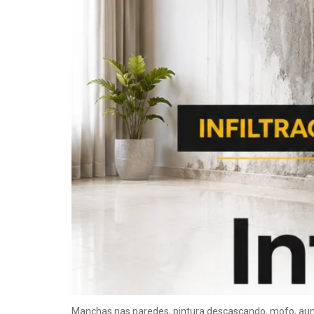
Manchas nas paredes, pintura descascando, mofo, aume