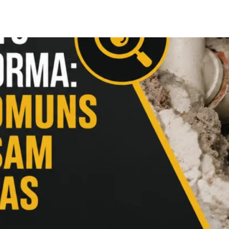
e como evitar prejuízos 