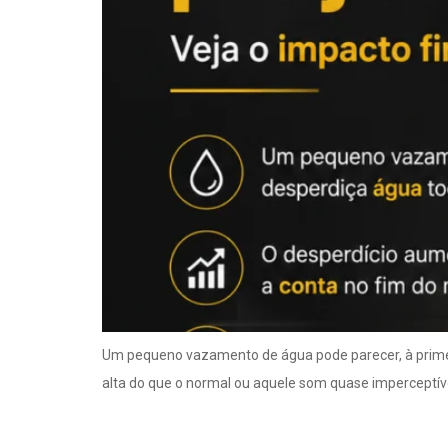
Um pequeno vazamento de água pode parecer, à prime
alta do que o normal ou aquele som quase imperceptív
Vazamento após re