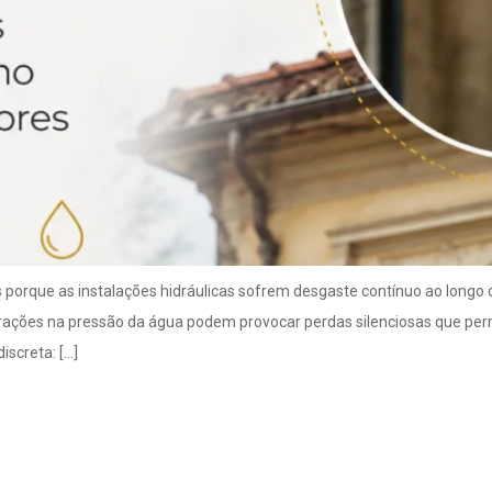
porque as instalações hidráulicas sofrem desgaste contínuo ao longo 
terações na pressão da água podem provocar perdas silenciosas que 
screta: […]
este de estanqueidade e