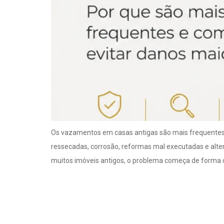
Os vazamentos em casas antigas são mais frequentes 
ressecadas, corrosão, reformas mal executadas e al
muitos imóveis antigos, o problema começa de forma di
Como funciona o t
hidráulicas?