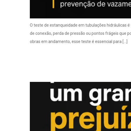
O teste de estanqueidade em tubulações hidráulicas é
de conexão, perda de pressão ou pontos frágeis que 
obras em andamento, esse teste é essencial para […]
Pequeno vazamento 
impacto financeiro!