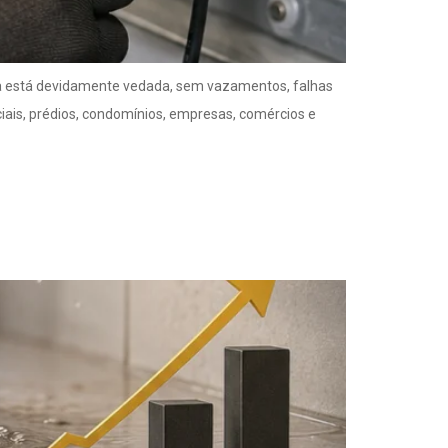
ica está devidamente vedada, sem vazamentos, falhas
ais, prédios, condomínios, empresas, comércios e
ejuízo? Veja o