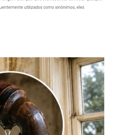
quentemente utilizados como sinônimos, eles
mais frequentes e