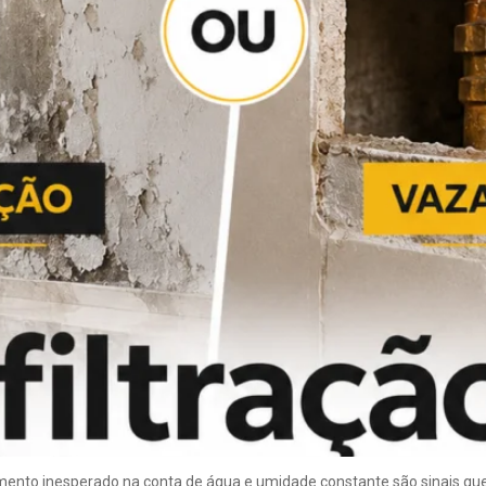
nto inesperado na conta de água e umidade constante são sinais que e