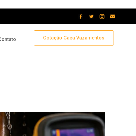
Cotação Caça Vazamentos
Contato
 os problemas e