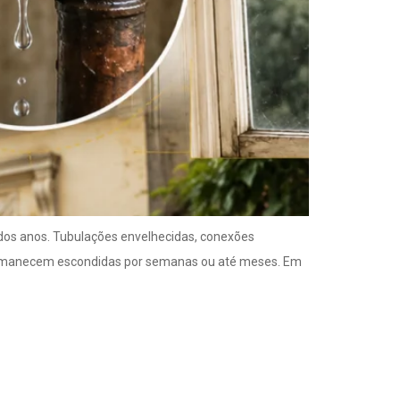
dos anos. Tubulações envelhecidas, conexões
permanecem escondidas por semanas ou até meses. Em
m tubulações