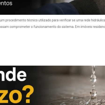
 um procedimento técnico utilizado para verificar se uma rede hidrául
possam comprometer o funcionamento do sistema. Em imóveis residenci
pode virar um grande pr