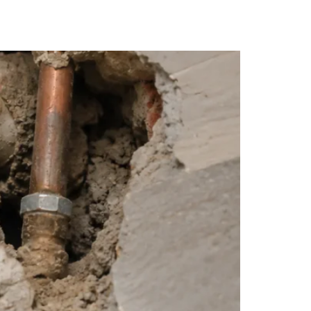
no imóvel